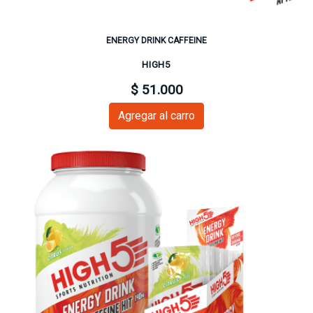
ENERGY DRINK CAFFEINE
HIGH5
$ 51.000
Agregar al carro