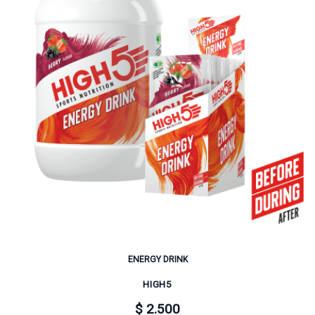
ENERGY DRINK
HIGH5
$ 2.500