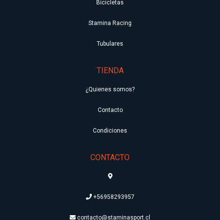
Bicicletas
Stamina Racing
Tubulares
TIENDA
¿Quienes somos?
Contacto
Condiciones
CONTACTO
+56958293957
contacto@staminasport.cl