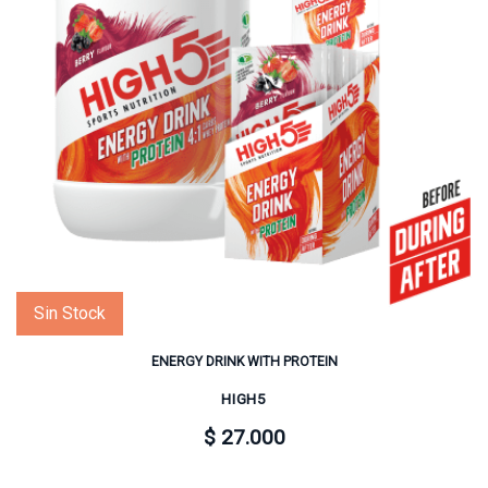
Sin Stock
ENERGY DRINK WITH PROTEIN
HIGH5
$ 27.000