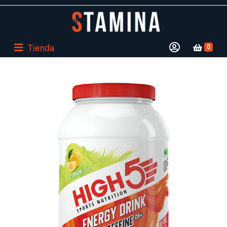
Tienda
0