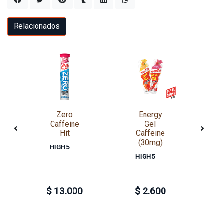
Relacionados
Zero
Energy
Caffeine
Gel
Hit
Caffeine
(30mg)
HIGH5
HIGH5
$ 13.000
$ 2.600