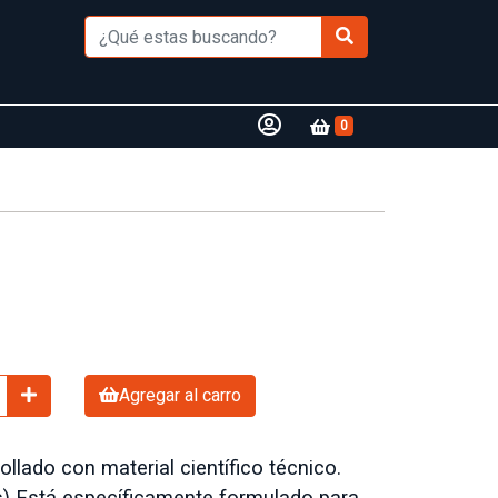
0
Agregar al carro
lado con material científico técnico.
s) Está específicamente formulado para