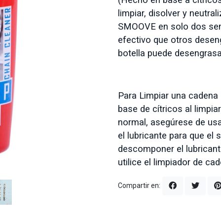
limpiar, disolver y neutra
SMOOVE en solo dos sen
efectivo que otros desen
botella puede desengrasa
Para Limpiar una cadena 
base de cítricos al limpi
normal, asegúrese de usa
el lubricante para que el
descomponer el lubricant
utilice el limpiador de 
Compartir en: