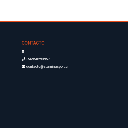
CONTACTO
+56958293957
contacto@staminasport.cl