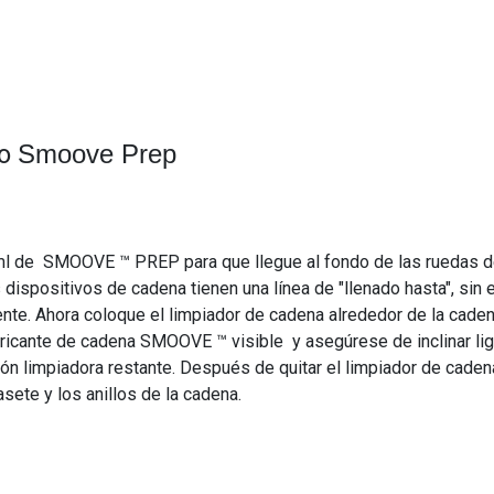
do
Smoove Prep
l de SMOOVE ™ PREP para que llegue al fondo de las ruedas del 
os dispositivos de cadena tienen una línea de "llenado hasta", si
te. Ahora coloque el limpiador de cadena alrededor de la caden
bricante de cadena SMOOVE ™ visible y asegúrese de inclinar li
ución limpiadora restante. Después de quitar el limpiador de ca
sete y los anillos de la cadena.