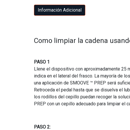
Información Adicional
Como limpiar la cadena usan
PASO 1
Llene el dispositivo con aproximadamente 25 m
indica en el lateral del frasco. La mayoría de l
una aplicación de SMOOVE ™ PREP será suficien
Retroceda el pedal hasta que se disuelva el lu
los rodillos del cepillo puedan recoger la sol
PREP con un cepillo adecuado para limpiar el ca
PASO 2: