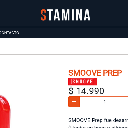
CONTACTO
SMOOVE PREP
$ 14.990
SMOOVE Prep fue desarrol
(Hecho en base a cítrico