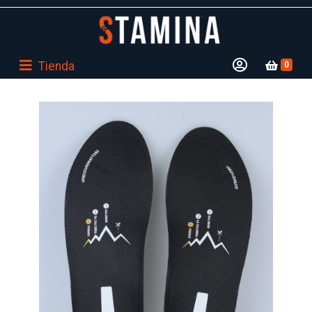
Tienda
0