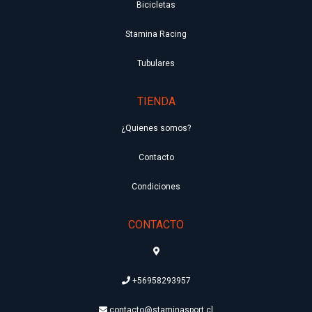
Bicicletas
Stamina Racing
Tubulares
TIENDA
¿Quienes somos?
Contacto
Condiciones
CONTACTO
+56958293957
contacto@staminasport.cl