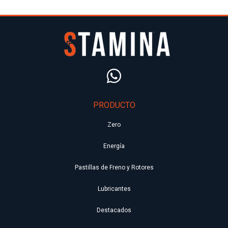
Catalyst Pro
Catalyst Pro
PRODUCTO
Disc Rotor
Disc Rotor 6
Centerlock
Bolt
Zero
SWISSSTOP
SWISSSTOP
Energía
$ 82.000
$ 75.000
Pastillas de Freno y Rotores
Lubricantes
Destacados