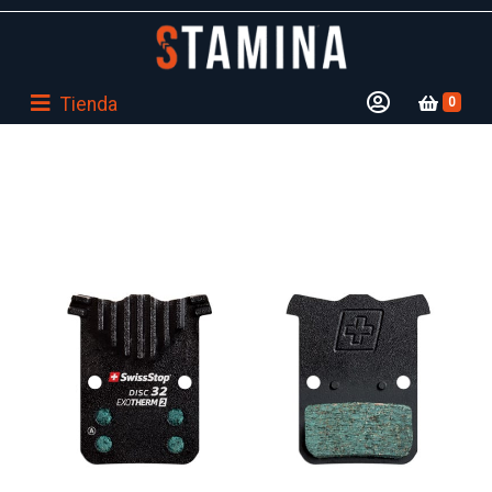
Tienda
0