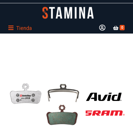
Tienda
0