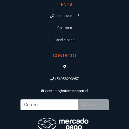
TIENDA
¿Quienes somos?
Contacto
Condiciones
CONTACTO
+56958293957
contacto@staminasport.cl
Suscribirse