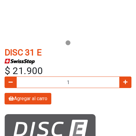
DISC 31 E
$ 21.900
Agregar al carro