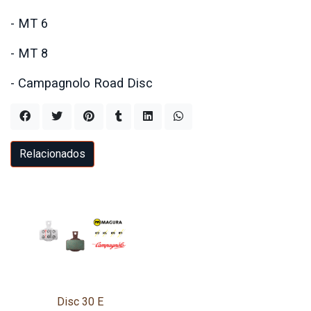
- MT 6
- MT 8
- Campagnolo Road Disc
Relacionados
Disc 30 E